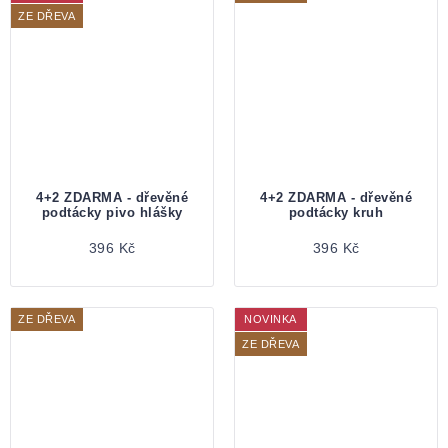
ZE DŘEVA
4+2 ZDARMA - dřevěné
4+2 ZDARMA - dřevěné
podtácky pivo hlášky
podtácky kruh
396 Kč
396 Kč
ZE DŘEVA
NOVINKA
ZE DŘEVA