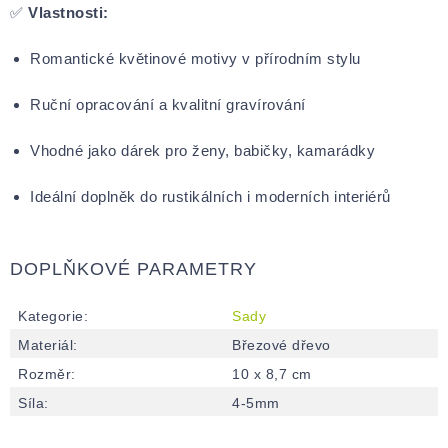
✅
Vlastnosti:
Romantické květinové motivy v přírodním stylu
Ruční opracování a kvalitní gravírování
Vhodné jako dárek pro ženy, babičky, kamarádky
Ideální doplněk do rustikálních i moderních interiérů
DOPLŇKOVÉ PARAMETRY
Kategorie
:
Sady
Materiál
:
Březové dřevo
Rozměr
:
10 x 8,7 cm
Síla
:
4-5mm