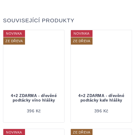
SOUVISEJÍCÍ PRODUKTY
NOVINKA
NOVINKA
ZE DŘEVA
ZE DŘEVA
4+2 ZDARMA - dřevěné
4+2 ZDARMA - dřevěné
podtácky víno hlášky
podtácky kafe hlášky
396 Kč
396 Kč
NOVINKA
ZE DŘEVA