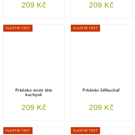
209 Kč
Do košíku
209 Kč
Do košíku
VLASTNÍ TEXT
VLASTNÍ TEXT
Prkénko mistr této
Prkénko šéfkuchař
kuchyně
209 Kč
Do košíku
209 Kč
Do košíku
VLASTNÍ TEXT
VLASTNÍ TEXT