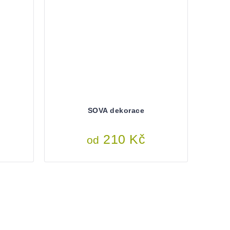
SOVA dekorace
210 Kč
od