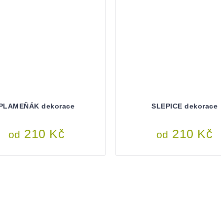
PLAMEŇÁK dekorace
SLEPICE dekorace
210 Kč
210 Kč
od
od