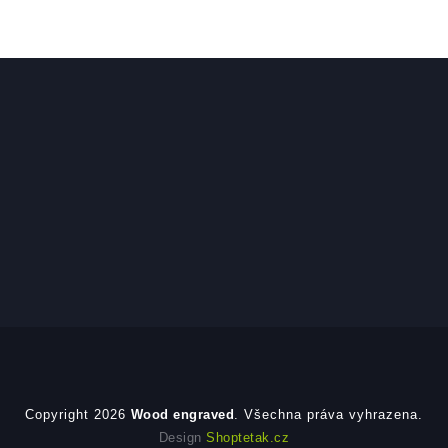
Copyright 2026
Wood engraved
. Všechna práva vyhrazena.
Design
Shoptetak.cz