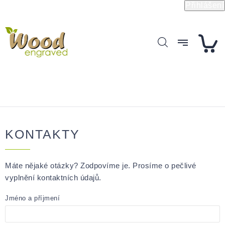
Přejít
Přihlášení
na
obsah
KONTAKTY
Máte nějaké otázky? Zodpovíme je. Prosíme o pečlivé
vyplnění kontaktních údajů.
Jméno a příjmení