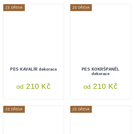
ZE DŘEVA
ZE DŘEVA
PES KAVALÍR dekorace
PES KOKRŠPANĚL
dekorace
210 Kč
210 Kč
od
od
ZE DŘEVA
ZE DŘEVA