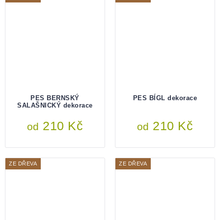
PES BERNSKÝ
PES BÍGL dekorace
SALAŠNICKÝ dekorace
210 Kč
210 Kč
od
od
ZE DŘEVA
ZE DŘEVA