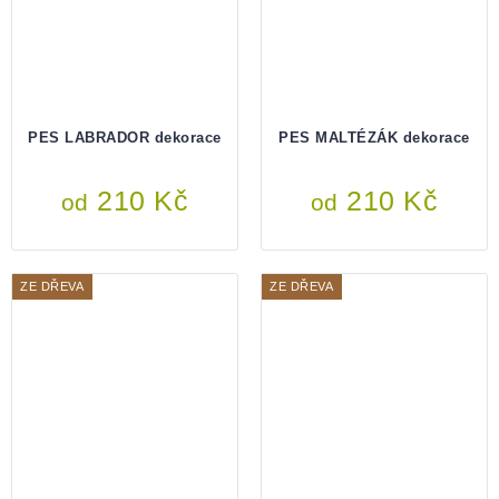
PES LABRADOR dekorace
PES MALTÉZÁK dekorace
210 Kč
210 Kč
od
od
ZE DŘEVA
ZE DŘEVA