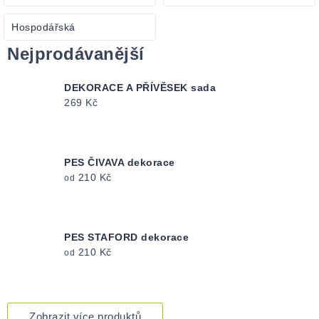
Hospodářská
Nejprodávanější
DEKORACE A PŘÍVĚSEK sada
269 Kč
PES ČIVAVA dekorace
210 Kč
od
PES STAFORD dekorace
210 Kč
od
Zobrazit více produktů