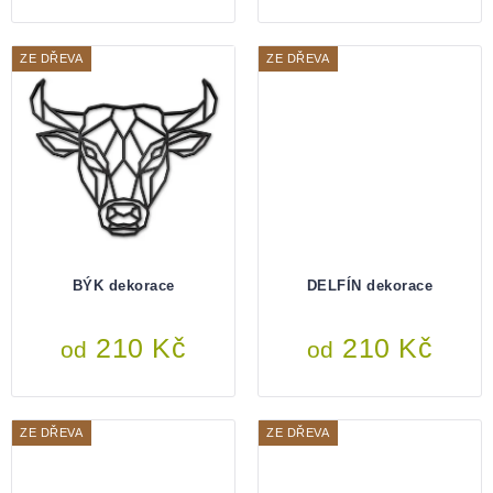
ZE DŘEVA
ZE DŘEVA
BÝK dekorace
DELFÍN dekorace
210 Kč
210 Kč
od
od
ZE DŘEVA
ZE DŘEVA