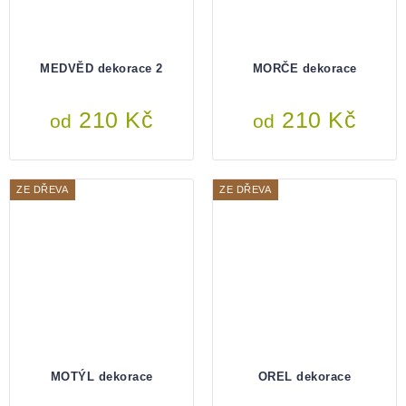
MEDVĚD dekorace 2
MORČE dekorace
210 Kč
210 Kč
od
od
ZE DŘEVA
ZE DŘEVA
MOTÝL dekorace
OREL dekorace