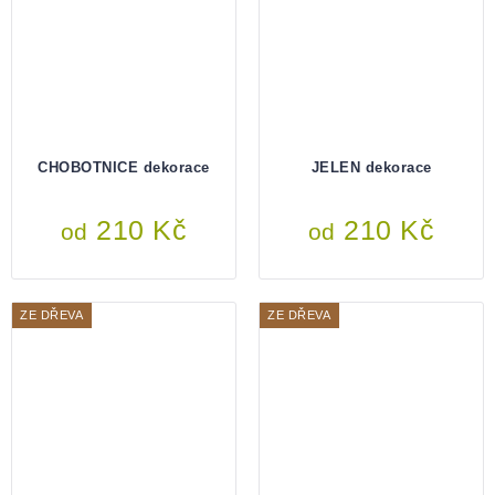
CHOBOTNICE dekorace
JELEN dekorace
210 Kč
210 Kč
od
od
ZE DŘEVA
ZE DŘEVA