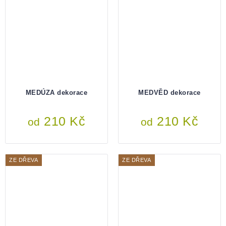
MEDÚZA dekorace
MEDVĚD dekorace
210 Kč
210 Kč
od
od
ZE DŘEVA
ZE DŘEVA