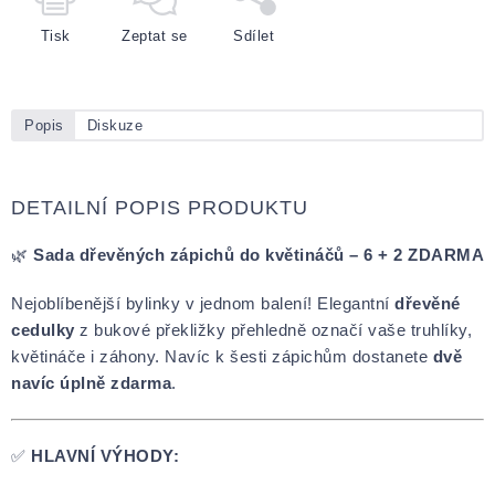
Tisk
Zeptat se
Sdílet
Popis
Diskuze
DETAILNÍ POPIS PRODUKTU
🌿
Sada dřevěných zápichů do květináčů – 6 + 2 ZDARMA
Nejoblíbenější bylinky v jednom balení! Elegantní
dřevěné
cedulky
z bukové překližky přehledně označí vaše truhlíky,
květináče i záhony. Navíc k šesti zápichům dostanete
dvě
navíc úplně zdarma
.
✅
HLAVNÍ VÝHODY: