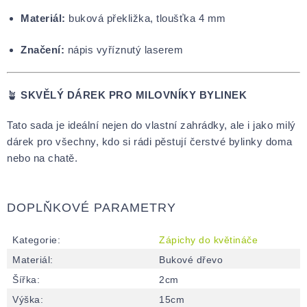
Materiál:
buková překližka, tloušťka 4 mm
Značení:
nápis vyříznutý laserem
🪴
SKVĚLÝ DÁREK PRO MILOVNÍKY BYLINEK
Tato sada je ideální nejen do vlastní zahrádky, ale i jako milý
dárek pro všechny, kdo si rádi pěstují čerstvé bylinky doma
nebo na chatě.
DOPLŇKOVÉ PARAMETRY
Kategorie
:
Zápichy do květináče
Materiál
:
Bukové dřevo
Šířka
:
2cm
Výška
:
15cm