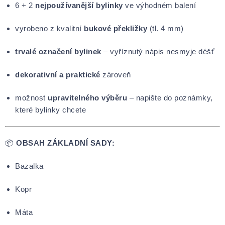
6 + 2
nejpoužívanější bylinky
ve výhodném balení
vyrobeno z kvalitní
bukové překližky
(tl. 4 mm)
trvalé označení bylinek
– vyříznutý nápis nesmyje déšť
dekorativní a praktické
zároveň
možnost
upravitelného výběru
– napište do poznámky,
které bylinky chcete
📦
OBSAH ZÁKLADNÍ SADY:
Bazalka
Kopr
Máta