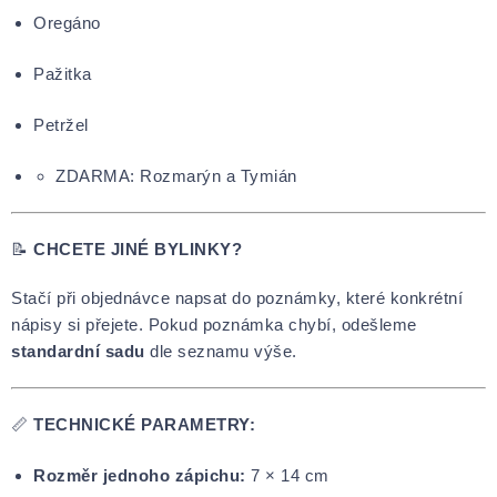
Oregáno
Pažitka
Petržel
ZDARMA: Rozmarýn a Tymián
📝
CHCETE JINÉ BYLINKY?
Stačí při objednávce napsat do poznámky, které konkrétní
nápisy si přejete. Pokud poznámka chybí, odešleme
standardní sadu
dle seznamu výše.
📏
TECHNICKÉ PARAMETRY:
Rozměr jednoho zápichu:
7 × 14 cm