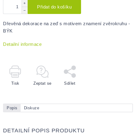
+
Přidat do košíku
−
Dřevěná dekorace na zeď s motivem znamení zvěrokruhu -
BÝK
Detailní informace
Tisk
Zeptat se
Sdílet
Popis
Diskuze
DETAILNÍ POPIS PRODUKTU