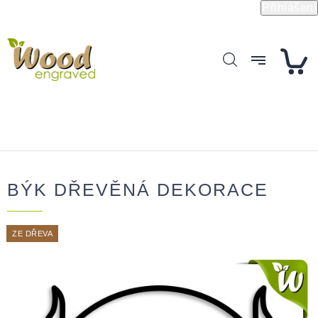
Přejít
Přihlášení
na
obsah
BÝK DŘEVĚNÁ DEKORACE
ZE DŘEVA