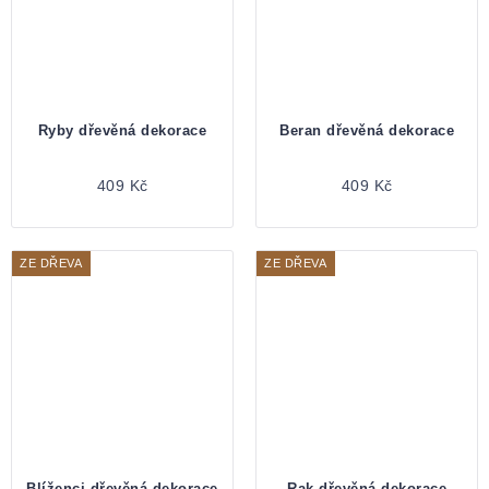
Ryby dřevěná dekorace
Beran dřevěná dekorace
409 Kč
409 Kč
ZE DŘEVA
ZE DŘEVA
Blíženci dřevěná dekorace
Rak dřevěná dekorace