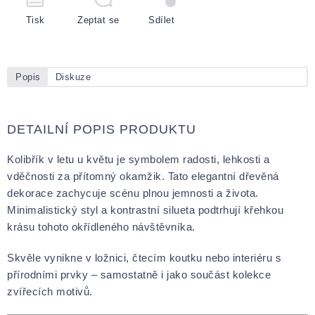
Tisk
Zeptat se
Sdílet
Popis
Diskuze
DETAILNÍ POPIS PRODUKTU
Kolibřík v letu u květu je symbolem radosti, lehkosti a
vděčnosti za přítomný okamžik. Tato elegantní dřevěná
dekorace zachycuje scénu plnou jemnosti a života.
Minimalistický styl a kontrastní silueta podtrhují křehkou
krásu tohoto okřídleného návštěvníka.
Skvěle vynikne v ložnici, čtecím koutku nebo interiéru s
přírodními prvky – samostatně i jako součást kolekce
zvířecích motivů.