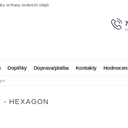
ky ochrany osobních údajů
i
u
Doplňky
Doprava/platba
Kontakty
Hodnocen
gon
 - HEXAGON