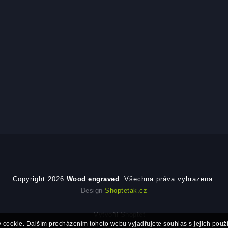
Copyright 2026
Wood engraved
. Všechna práva vyhrazena.
Design
Shoptetak.cz
Vytvořil Shoptet
cookie. Dalším procházením tohoto webu vyjadřujete souhlas s jejich použí