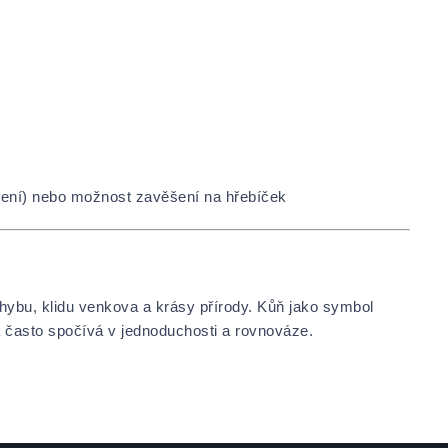
lení) nebo možnost zavěšení na hřebíček
pohybu, klidu venkova a krásy přírody. Kůň jako symbol
 často spočívá v jednoduchosti a rovnováze.