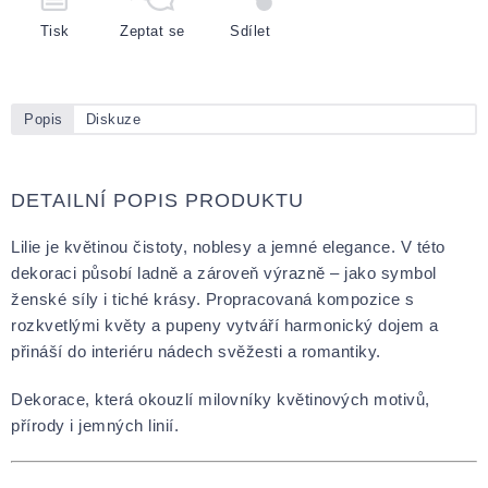
Tisk
Zeptat se
Sdílet
Popis
Diskuze
DETAILNÍ POPIS PRODUKTU
Lilie je květinou čistoty, noblesy a jemné elegance. V této
dekoraci působí ladně a zároveň výrazně – jako symbol
ženské síly i tiché krásy. Propracovaná kompozice s
rozkvetlými květy a pupeny vytváří harmonický dojem a
přináší do interiéru nádech svěžesti a romantiky.
Dekorace, která okouzlí milovníky květinových motivů,
přírody i jemných linií.