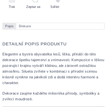
Tisk
Zeptat se
Sdílet
Popis
Diskuze
DETAILNÍ POPIS PRODUKTU
Elegantní a bystrá obyvatelka lesů, liška, přináší do této
dekorace špetku tajemství a vnímavosti. Kompozice s liškou
pozorující krajinu vytváří klidnou, ale zároveň ostražitou
atmosféru. Silueta zvířete v kombinaci s přírodní scénou
krásně vynikne na jakékoli zdi a dodá interiéru harmonii a
charakter.
Dekorace zaujme každého milovníka přírody, symboliky a
zvířecí moudrosti.