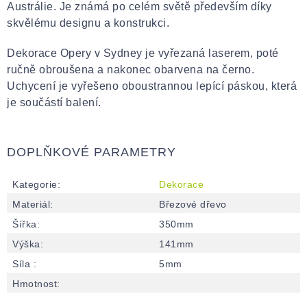
Austrálie. Je známá po celém světě především díky
skvělému designu a konstrukci.
Dekorace Opery v Sydney je vyřezaná laserem, poté
ručně obroušena a nakonec obarvena na černo.
Uchycení je vyřešeno oboustrannou lepící páskou, která
je součástí balení.
DOPLŇKOVÉ PARAMETRY
Kategorie
:
Dekorace
Materiál
:
Březové dřevo
Šířka
:
350mm
Výška
:
141mm
Síla
:
5mm
Hmotnost
: