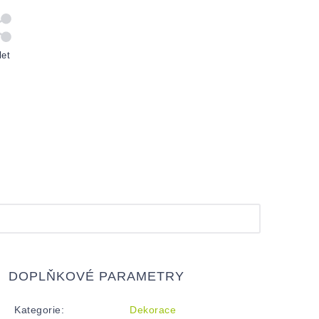
let
DOPLŇKOVÉ PARAMETRY
Kategorie
:
Dekorace