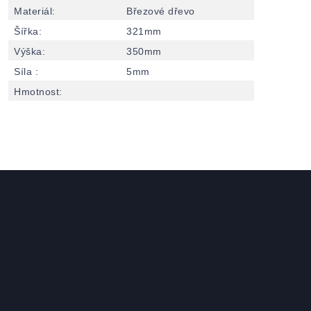
Materiál
:
Březové dřevo
Šířka
:
321mm
Výška
:
350mm
Síla
:
5mm
Hmotnost
: