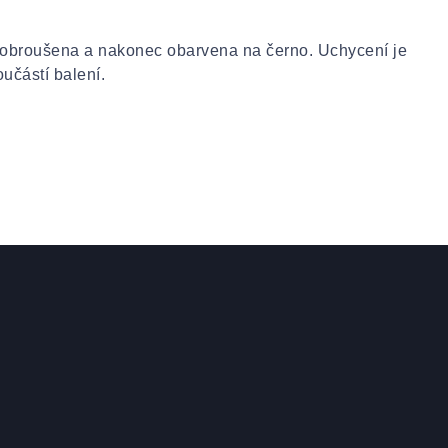
 obroušena a nakonec obarvena na černo. Uchycení je
učástí balení.