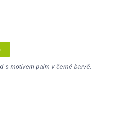
u
ď s motivem palm v černé barvě.