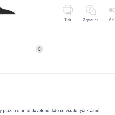
Tisk
Zeptat se
Sdí
 pláží a slunné dovolené, kde se všude tyčí krásné