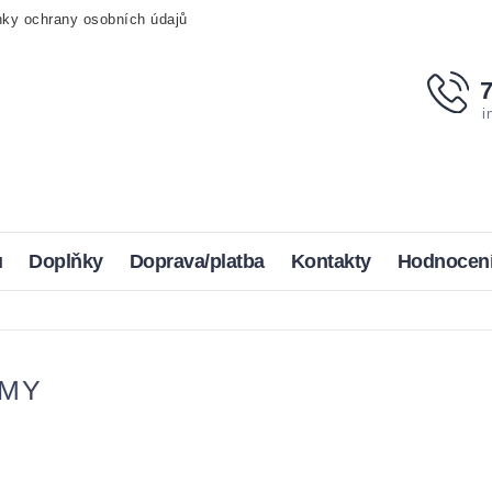
ky ochrany osobních údajů
i
u
Doplňky
Doprava/platba
Kontakty
Hodnocen
LMY