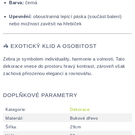
Barva:
černá
Upevnění:
oboustranná lepící páska (součást balení)
nebo možnost zavěsit na hřebíček
🦓 EXOTICKÝ KLID A OSOBITOST
Zebra je symbolem individuality, harmonie a volnosti. Tato
dekorace vnese do prostoru hravý kontrast, zároveň však
zachová přirozenou eleganci a rovnováhu.
DOPLŇKOVÉ PARAMETRY
Kategorie
:
Dekorace
Materiál
:
Bukové dřevo
Šířka
:
29cm