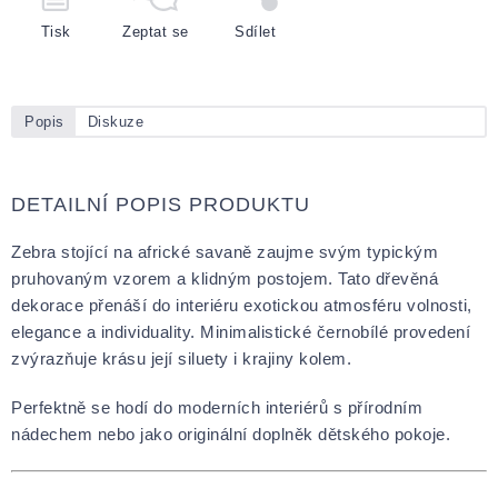
Tisk
Zeptat se
Sdílet
Popis
Diskuze
DETAILNÍ POPIS PRODUKTU
Zebra stojící na africké savaně zaujme svým typickým
pruhovaným vzorem a klidným postojem. Tato dřevěná
dekorace přenáší do interiéru exotickou atmosféru volnosti,
elegance a individuality. Minimalistické černobílé provedení
zvýrazňuje krásu její siluety i krajiny kolem.
Perfektně se hodí do moderních interiérů s přírodním
nádechem nebo jako originální doplněk dětského pokoje.