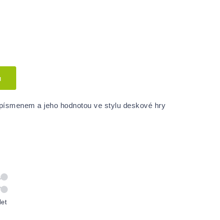
u
písmenem a jeho hodnotou ve stylu deskové hry
let