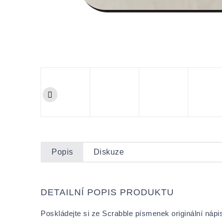
Popis
Diskuze
DETAILNÍ POPIS PRODUKTU
Poskládejte si ze Scrabble písmenek originální nápi