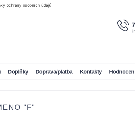
ky ochrany osobních údajů
i
u
Doplňky
Doprava/platba
Kontakty
Hodnocen
ENO "F"