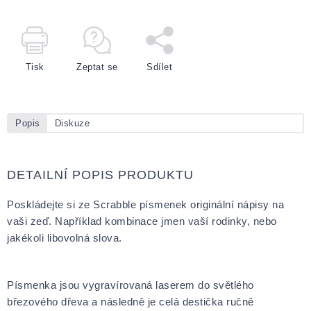
Tisk
Zeptat se
Sdílet
Popis
Diskuze
DETAILNÍ POPIS PRODUKTU
Poskládejte si ze Scrabble písmenek originální nápisy na
vaši zeď. Například kombinace jmen vaší rodinky, nebo
jakékoli libovolná slova.
Písmenka jsou vygravírovaná laserem do světlého
březového dřeva a následně je celá destička ručně