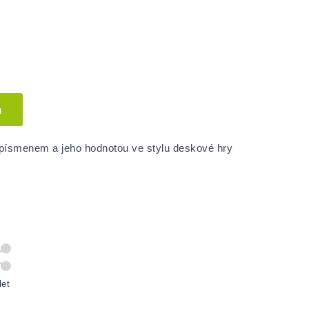
u
písmenem a jeho hodnotou ve stylu deskové hry
let