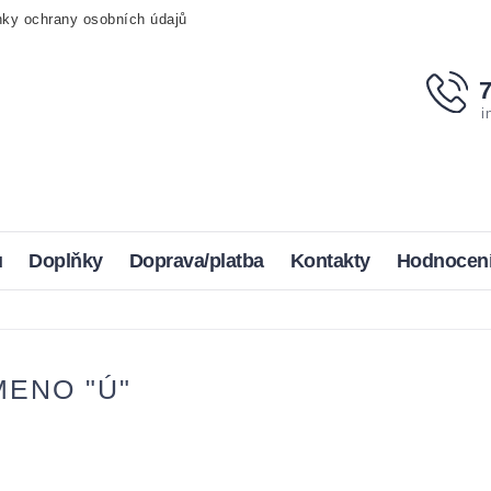
ky ochrany osobních údajů
i
u
Doplňky
Doprava/platba
Kontakty
Hodnocen
ENO "Ú"