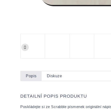
Popis
Diskuze
DETAILNÍ POPIS PRODUKTU
Poskládejte si ze Scrabble písmenek originální nápi