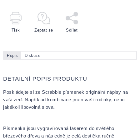
Tisk
Zeptat se
Sdílet
Popis
Diskuze
DETAILNÍ POPIS PRODUKTU
Poskládejte si ze Scrabble písmenek originální nápisy na
vaši zeď. Například kombinace jmen vaší rodinky, nebo
jakékoli libovolná slova.
Písmenka jsou vygravírovaná laserem do světlého
březového dřeva a následně je celá destička ručně