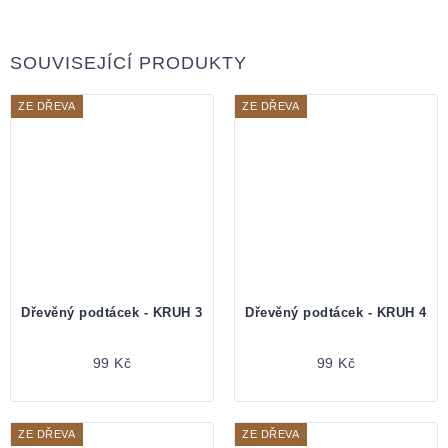
SOUVISEJÍCÍ PRODUKTY
ZE DŘEVA
ZE DŘEVA
Dřevěný podtácek - KRUH 3
Dřevěný podtácek - KRUH 4
99 Kč
99 Kč
ZE DŘEVA
ZE DŘEVA