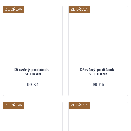
ZE DŘEVA
ZE DŘEVA
Dřevěný podtácek -
Dřevěný podtácek -
KLOKAN
KOLIBŘÍK
99 Kč
99 Kč
ZE DŘEVA
ZE DŘEVA