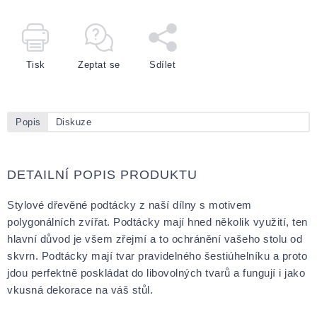
Tisk
Zeptat se
Sdílet
Popis
Diskuze
DETAILNÍ POPIS PRODUKTU
Stylové dřevěné podtácky z naší dílny s motivem
polygonálních zvířat. Podtácky mají hned několik využití, ten
hlavní důvod je všem zřejmí a to ochránění vašeho stolu od
skvrn. Podtácky mají tvar pravidelného šestiúhelníku a proto
jdou perfektně poskládat do libovolných tvarů a fungují i jako
vkusná dekorace na váš stůl.