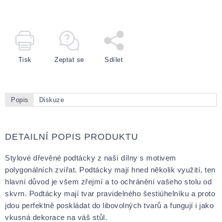
Tisk
Zeptat se
Sdílet
Popis
Diskuze
DETAILNÍ POPIS PRODUKTU
Stylové dřevěné podtácky z naší dílny s motivem
polygonálních zvířat. Podtácky mají hned několik využití, ten
hlavní důvod je všem zřejmí a to ochránění vašeho stolu od
skvrn. Podtácky mají tvar pravidelného šestiúhelníku a proto
jdou perfektně poskládat do libovolných tvarů a fungují i jako
vkusná dekorace na váš stůl.