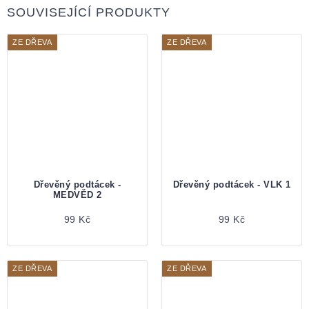
SOUVISEJÍCÍ PRODUKTY
ZE DŘEVA
ZE DŘEVA
Dřevěný podtácek -
Dřevěný podtácek - VLK 1
MEDVĚD 2
99 Kč
99 Kč
ZE DŘEVA
ZE DŘEVA