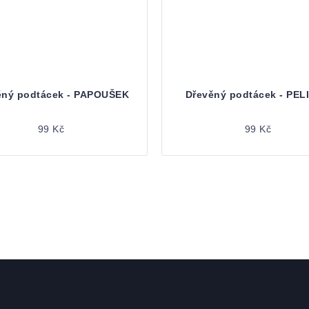
ěný podtácek - PAPOUŠEK
Dřevěný podtácek - PEL
99 Kč
99 Kč