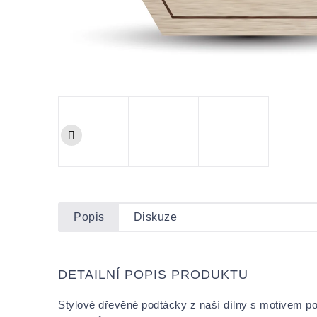
Popis
Diskuze
DETAILNÍ POPIS PRODUKTU
Stylové dřevěné podtácky z naší dílny s motivem pol