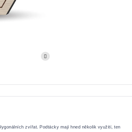
ygonálních zvířat. Podtácky mají hned několik využití, ten