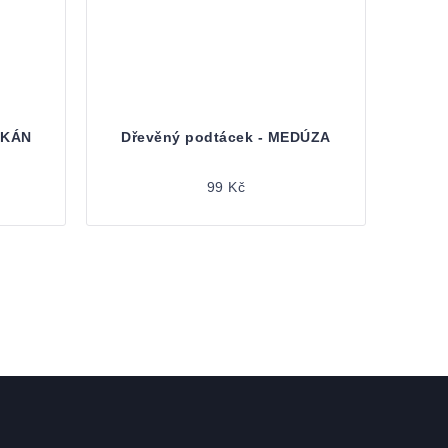
IKÁN
Dřevěný podtácek - MEDÚZA
99 Kč