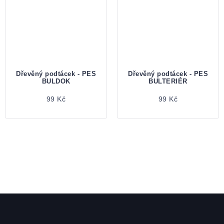
Dřevěný podtácek - PES
Dřevěný podtácek - PES
BULDOK
BULTERIÉR
99 Kč
99 Kč
Zápatí