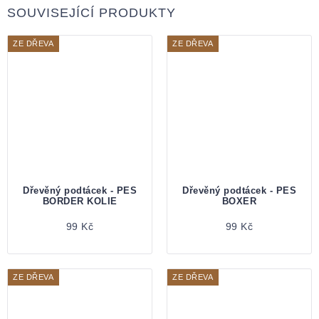
SOUVISEJÍCÍ PRODUKTY
ZE DŘEVA
ZE DŘEVA
Dřevěný podtácek - PES
Dřevěný podtácek - PES
BORDER KOLIE
BOXER
99 Kč
99 Kč
ZE DŘEVA
ZE DŘEVA