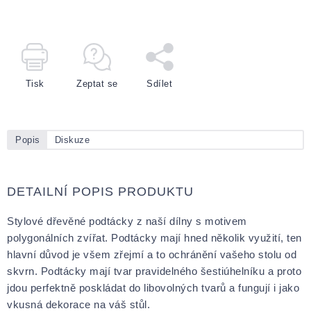
Tisk
Zeptat se
Sdílet
Popis
Diskuze
DETAILNÍ POPIS PRODUKTU
Stylové dřevěné podtácky z naší dílny s motivem
polygonálních zvířat. Podtácky mají hned několik využití, ten
hlavní důvod je všem zřejmí a to ochránění vašeho stolu od
skvrn. Podtácky mají tvar pravidelného šestiúhelníku a proto
jdou perfektně poskládat do libovolných tvarů a fungují i jako
vkusná dekorace na váš stůl.