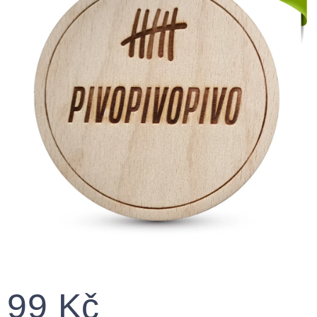
99 Kč