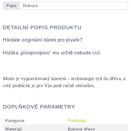
Popis
Diskuze
DETAILNÍ POPIS PRODUKTU
Hledáte originální dárek pro pivaře?
Hláška
„
pivopivopivo
"
mu určitě nebude cizí.
Motiv je vygravírovaný laserem – technologie rytí do dřeva, a
celý podtácek je pro Vás poté ručně obroušen.
DOPLŇKOVÉ PARAMETRY
Kategorie
:
Podtácky
Materiál
:
Bukové dřevo