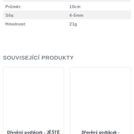
Průměr
:
10cm
Síla
:
4-5mm
Hmotnost
:
21g
SOUVISEJÍCÍ PRODUKTY
Dřevěný podtácek - JĚŠTĚ
Dřevěný podtácek -