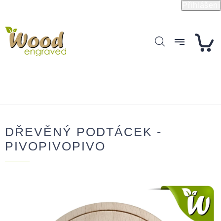
Přejít
Přihlášení
na
obsah
DŘEVĚNÝ PODTÁCEK -
PIVOPIVOPIVO