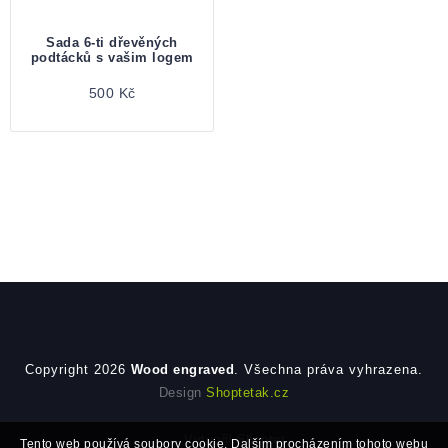
Sada 6-ti dřevěných
podtácků s vašim logem
500 Kč
Zápatí
Copyright 2026
Wood engraved
. Všechna práva vyhrazena.
Design
Shoptetak.cz
Vytvořil Shoptet
Tento web používá soubory cookie. Dalším procházením tohoto webu