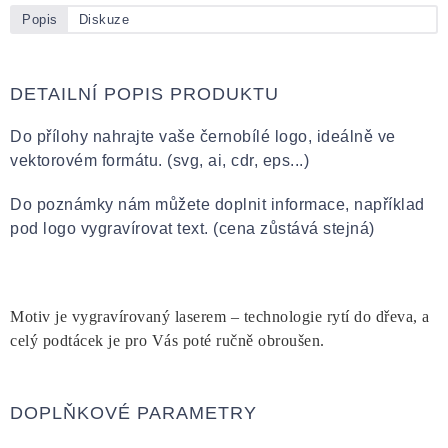
Popis
Diskuze
DETAILNÍ POPIS PRODUKTU
Do přílohy nahrajte vaše černobílé logo, ideálně ve
vektorovém formátu. (svg, ai, cdr, eps...)
Do poznámky nám můžete doplnit informace, například
pod logo vygravírovat text. (cena zůstává stejná)
Motiv je vygravírovaný laserem – technologie rytí do dřeva, a
celý podtácek je pro Vás poté ručně obroušen.
DOPLŇKOVÉ PARAMETRY