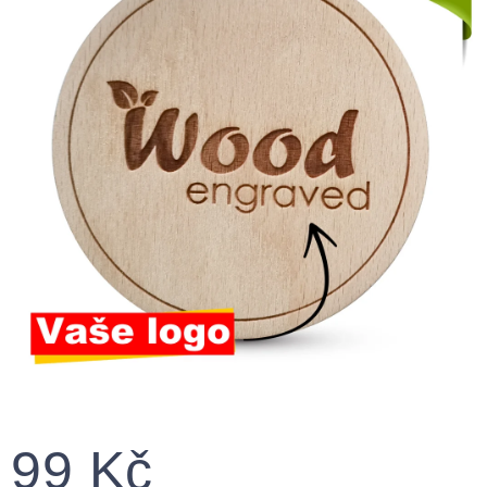
99 Kč