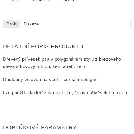
Popis
Diskuze
DETAILNÍ POPIS PRODUKTU
Dřevěný přívěsek psa v polygonálním stylu z březového
dřeva s kovovým kroužkem a řetízkem.
Dostupný ve dvou barvách - černá, mahagon
Lze použít jako klíčenku na klíče, či jako přívěsek na batoh.
DOPLŇKOVÉ PARAMETRY