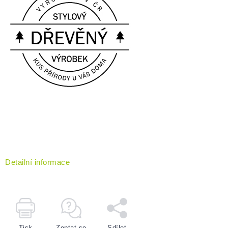
Detailní informace
Tisk
Zeptat se
Sdílet