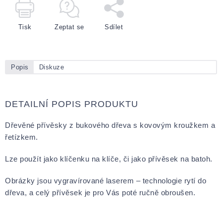
Tisk
Zeptat se
Sdílet
Popis
Diskuze
DETAILNÍ POPIS PRODUKTU
Dřevěné přívěsky z bukového dřeva s kovovým kroužkem a
řetízkem.
Lze použít jako klíčenku na klíče, či jako přívěsek na batoh.
Obrázky jsou vygravírované laserem – technologie rytí do
dřeva, a celý přívěsek je pro Vás poté ručně obroušen.