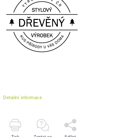
Detailní informace
Tisk
Zeptat se
Sdílet