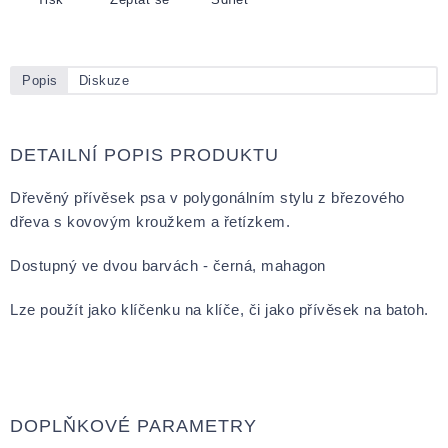
Popis
Diskuze
DETAILNÍ POPIS PRODUKTU
Dřevěný přívěsek psa v polygonálním stylu z březového
dřeva s kovovým kroužkem a řetízkem.
Dostupný ve dvou barvách - černá, mahagon
Lze použít jako klíčenku na klíče, či jako přívěsek na batoh.
DOPLŇKOVÉ PARAMETRY