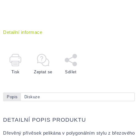
Detailní informace
Tisk
Zeptat se
Sdílet
Popis
Diskuze
DETAILNÍ POPIS PRODUKTU
Dřevěný přívěsek pelikána v polygonálním stylu z březového