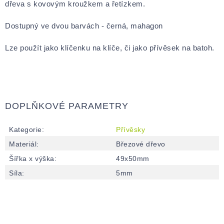
dřeva s kovovým kroužkem a řetízkem.
Dostupný ve dvou barvách - černá, mahagon
Lze použít jako klíčenku na klíče, či jako přívěsek na batoh.
DOPLŇKOVÉ PARAMETRY
Kategorie
:
Přívěsky
Materiál
:
Březové dřevo
Šířka x výška
:
49x50mm
Síla
:
5mm