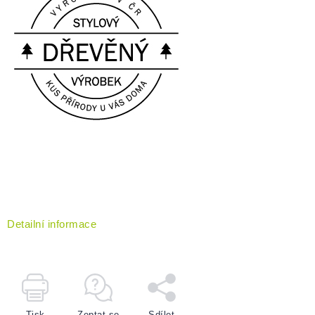
Detailní informace
Tisk
Zeptat se
Sdílet