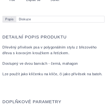
Popis
Diskuze
DETAILNÍ POPIS PRODUKTU
Dřevěný přívěsek psa v polygonálním stylu z březového
dřeva s kovovým kroužkem a řetízkem.
Dostupný ve dvou barvách - černá, mahagon
Lze použít jako klíčenku na klíče, či jako přívěsek na batoh.
DOPLŇKOVÉ PARAMETRY