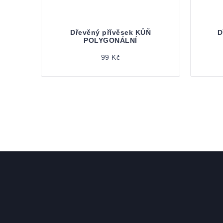
Dřevěný přívěsek KŮŇ
D
POLYGONÁLNÍ
99 Kč
Zápatí