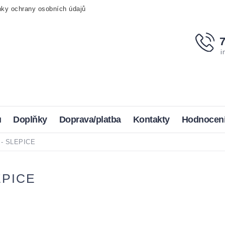
ky ochrany osobních údajů
i
u
Doplňky
Doprava/platba
Kontakty
Hodnocen
 - SLEPICE
EPICE