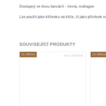
Dostupný ve dvou barvách - černá, mahagon
Lze použít jako klíčenku na klíče, či jako přívěsek 
SOUVISEJÍCÍ PRODUKTY
ZE DŘEVA
ZE DŘEVA
Kód:
1626/ERN