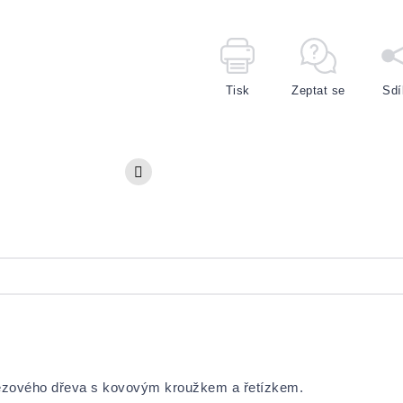
Tisk
Zeptat se
Sdí
březového dřeva s kovovým kroužkem a řetízkem.