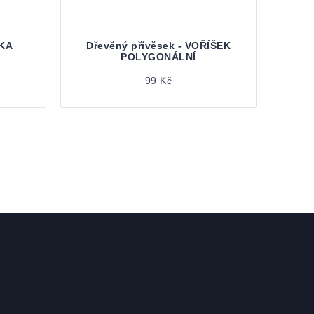
ČKA
Dřevěný přívěsek - VOŘÍŠEK
POLYGONÁLNÍ
99 Kč