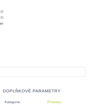
let
DOPLŇKOVÉ PARAMETRY
Kategorie
:
Přívěsky