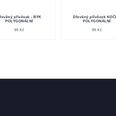
řevěný přívěsek - BÝK
Dřevěný přívěsek KO
POLYGONÁLNÍ
POLYGONÁLNÍ
99 Kč
99 Kč