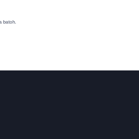
na batoh.