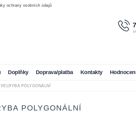
ky ochrany osobních údajů
i
u
Doplňky
Doprava/platba
Kontakty
Hodnocen
ek VELRYBA POLYGONÁLNÍ
RYBA POLYGONÁLNÍ