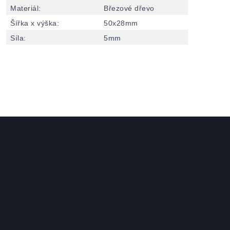
Materiál
:
Březové dřevo
Šířka x výška
:
50x28mm
Síla
:
5mm