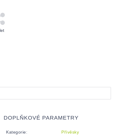
let
DOPLŇKOVÉ PARAMETRY
Kategorie
:
Přívěsky