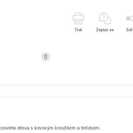
Tisk
Zeptat se
Sdí
březového dřeva s kovovým kroužkem a řetízkem.