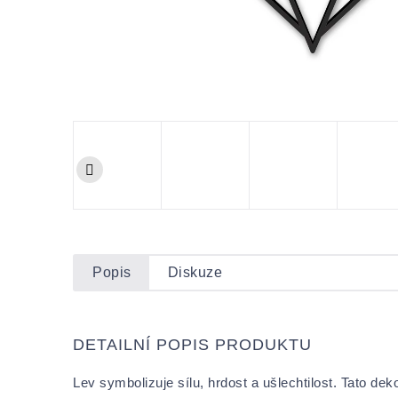
Popis
Diskuze
DETAILNÍ POPIS PRODUKTU
Lev symbolizuje sílu, hrdost a ušlechtilost. Tato dek