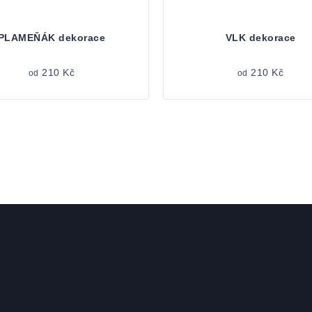
PLAMEŇÁK dekorace
VLK dekorace
210 Kč
210 Kč
od
od