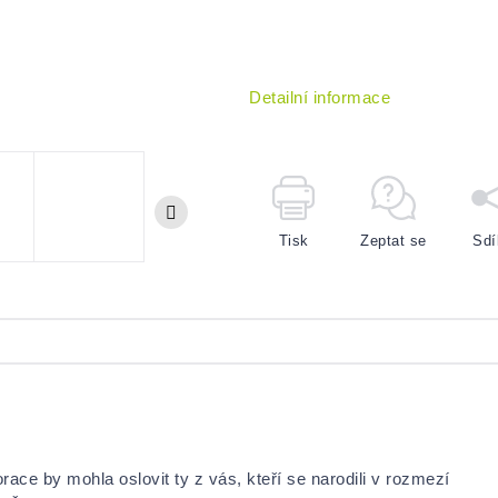
Detailní informace
Tisk
Zeptat se
Sdí
orace by mohla oslovit ty z vás, kteří se narodili v rozmezí