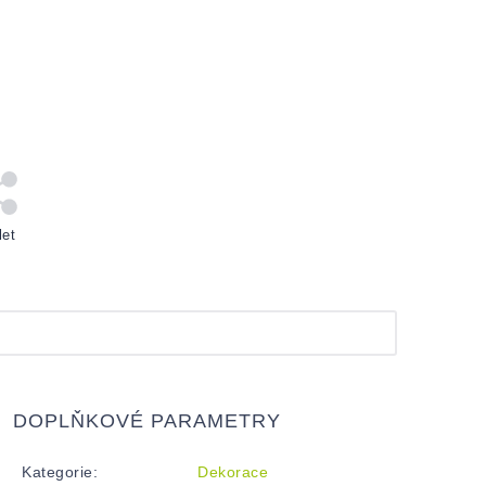
let
DOPLŇKOVÉ PARAMETRY
Kategorie
:
Dekorace