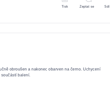
Tisk
Zeptat se
Sdí
 ručně obroušen a nakonec obarven na černo. Uchycení
 součástí balení.