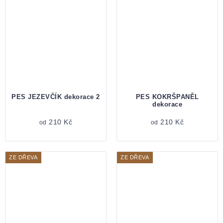
PES JEZEVČÍK dekorace 2
PES KOKRŠPANĚL
dekorace
210 Kč
210 Kč
od
od
ZE DŘEVA
ZE DŘEVA