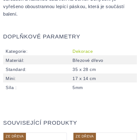
vyřešeno oboustrannou lepící páskou, která je součástí
balení.
DOPLŇKOVÉ PARAMETRY
Kategorie
:
Dekorace
Materiál
:
Březové dřevo
Standard
:
35 x 28 cm
Mini
:
17 x 14 cm
Síla
:
5mm
SOUVISEJÍCÍ PRODUKTY
ZE DŘEVA
ZE DŘEVA