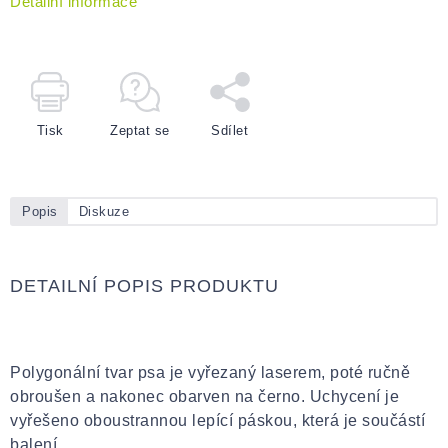
Detailní informace
Tisk
Zeptat se
Sdílet
Popis
Diskuze
DETAILNÍ POPIS PRODUKTU
Polygonální tvar psa je vyřezaný laserem, poté ručně
obroušen a nakonec obarven na černo. Uchycení je
vyřešeno oboustrannou lepící páskou, která je součástí
balení.