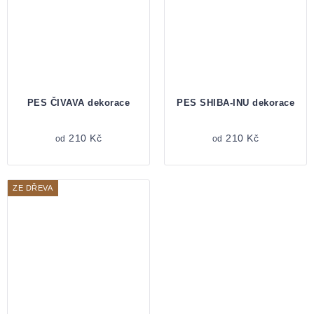
PES ČIVAVA dekorace
PES SHIBA-INU dekorace
210 Kč
210 Kč
od
od
ZE DŘEVA