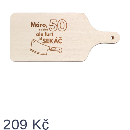
209 Kč