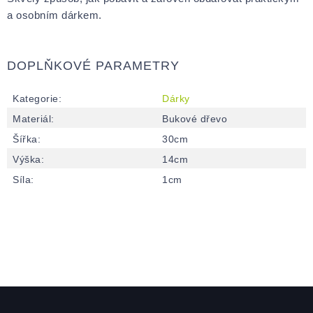
a osobním dárkem.
DOPLŇKOVÉ PARAMETRY
Kategorie
:
Dárky
Materiál
:
Bukové dřevo
Šířka
:
30cm
Výška
:
14cm
Síla
:
1cm
Zápatí