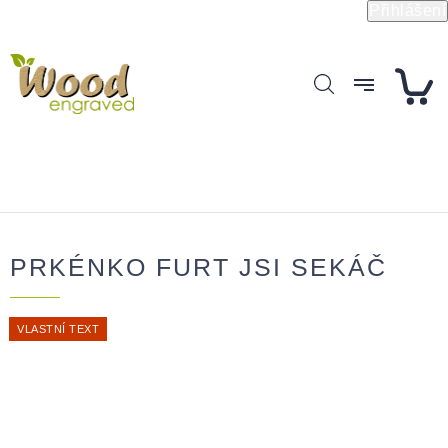
Přejít
Přihlášení
na
obsah
PRKÉNKO FURT JSI SEKÁČ
VLASTNÍ TEXT