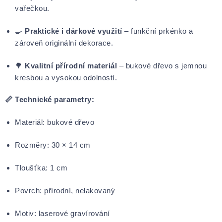
vařečkou.
🍳
Praktické i dárkové využití
– funkční prkénko a
zároveň originální dekorace.
🌳
Kvalitní přírodní materiál
– bukové dřevo s jemnou
kresbou a vysokou odolností.
📏 Technické parametry:
Materiál: bukové dřevo
Rozměry: 30 × 14 cm
Tloušťka: 1 cm
Povrch: přírodní, nelakovaný
Motiv: laserové gravírování