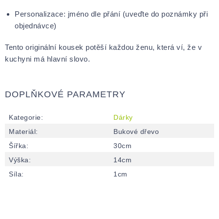
Personalizace: jméno dle přání (uveďte do poznámky při
objednávce)
Tento originální kousek potěší každou ženu, která ví, že v
kuchyni má hlavní slovo.
DOPLŇKOVÉ PARAMETRY
Kategorie
:
Dárky
Materiál
:
Bukové dřevo
Šířka
:
30cm
Výška
:
14cm
Síla
:
1cm