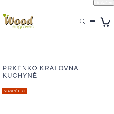
Přejít
Přihlášení
na
obsah
PRKÉNKO KRÁLOVNA
KUCHYNĚ
VLASTNÍ TEXT