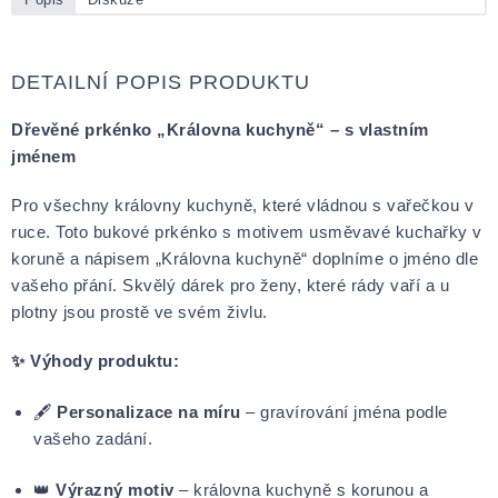
DETAILNÍ POPIS PRODUKTU
Dřevěné prkénko „Královna kuchyně“ – s vlastním
jménem
Pro všechny královny kuchyně, které vládnou s vařečkou v
ruce. Toto bukové prkénko s motivem usměvavé kuchařky v
koruně a nápisem „Královna kuchyně“ doplníme o jméno dle
vašeho přání. Skvělý dárek pro ženy, které rády vaří a u
plotny jsou prostě ve svém živlu.
✨ Výhody produktu:
🖋
Personalizace na míru
– gravírování jména podle
vašeho zadání.
👑
Výrazný motiv
– královna kuchyně s korunou a