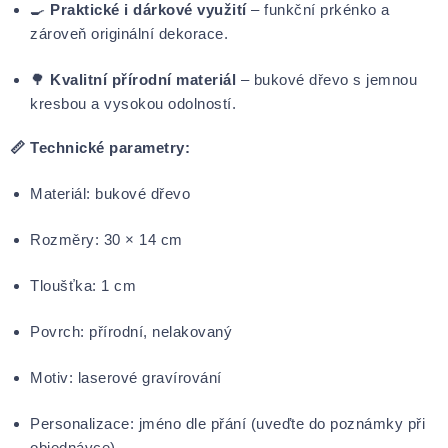
🍳
Praktické i dárkové využití
– funkční prkénko a
zároveň originální dekorace.
🌳
Kvalitní přírodní materiál
– bukové dřevo s jemnou
kresbou a vysokou odolností.
📏 Technické parametry:
Materiál: bukové dřevo
Rozměry: 30 × 14 cm
Tloušťka: 1 cm
Povrch: přírodní, nelakovaný
Motiv: laserové gravírování
Personalizace: jméno dle přání (uveďte do poznámky při
objednávce)