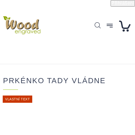
Přejít
Přihlášení
na
obsah
PRKÉNKO TADY VLÁDNE
VLASTNÍ TEXT