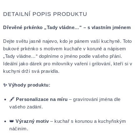
DETAILNÍ POPIS PRODUKTU
Dřevěné prkénko „Tady vládne…“ – s vlastním jménem
Dejte světu jasně najevo, kdo je pánem vaší kuchyně. Toto
bukové prkénko s motivem kuchaře v koruně a nápisem
„Tady vládne…“ doplníme o jméno podle vašeho přání.
Ideální jako dárek pro milovníky vaření i grilování, kteří si v
kuchyni drží svá pravidla.
✨ Výhody produktu:
🖋
Personalizace na míru
– gravírování jména dle
vašeho zadání.
👑
Výrazný motiv
– kuchař s korunou a kuchyňským
náčiním.