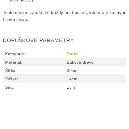
Tento design zaručí, že každý host pozná, kdo má v kuchyni
hlavní slovo.
DOPLŇKOVÉ PARAMETRY
Kategorie
:
Dárky
Materiál
:
Bukové dřevo
Šířka
:
30cm
Výška
:
14cm
Síla
:
1cm