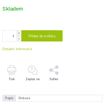
Měrná
cena:
Skladem
+
Přidat do košíku
−
Detailní informace
Tisk
Zeptat se
Sdílet
Popis
Diskuze