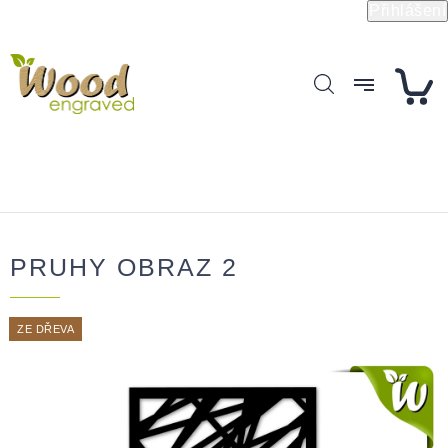
Přejít
Přihlášení
na
obsah
PRUHY OBRAZ 2
ZE DŘEVA