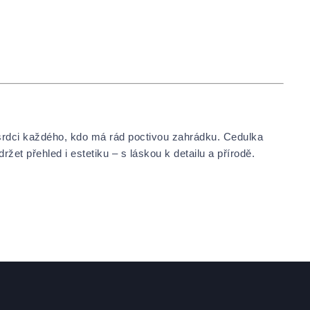
 srdci každého, kdo má rád poctivou zahrádku. Cedulka
et přehled i estetiku – s láskou k detailu a přírodě.