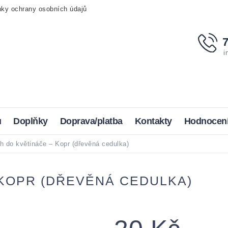
ky ochrany osobních údajů
i
u
Doplňky
Doprava/platba
Kontakty
Hodnocen
h do květináče – Kopr (dřevěná cedulka)
 KOPR (DŘEVĚNÁ CEDULKA)