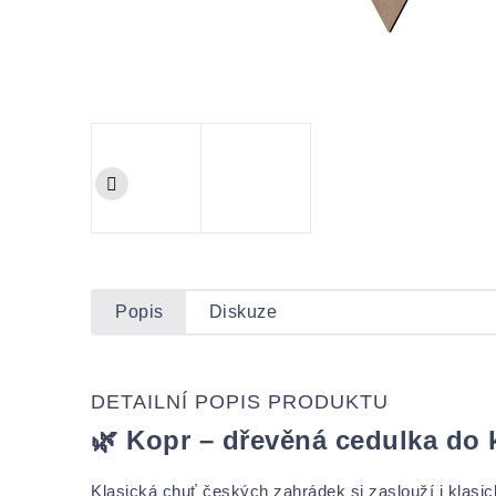
Popis
Diskuze
DETAILNÍ POPIS PRODUKTU
🌿 Kopr – dřevěná cedulka do 
Klasická chuť českých zahrádek si zaslouží i klasi