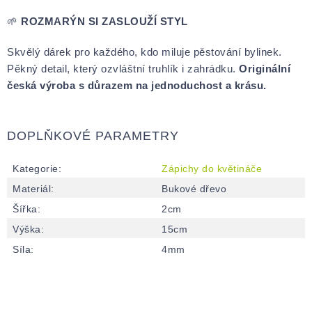
🌱
ROZMARÝN SI ZASLOUŽÍ STYL
Skvělý dárek pro každého, kdo miluje pěstování bylinek.
Pěkný detail, který ozvláštní truhlík i zahrádku.
Originální
česká výroba s důrazem na jednoduchost a krásu.
DOPLŇKOVÉ PARAMETRY
Kategorie
:
Zápichy do květináče
Materiál
:
Bukové dřevo
Šířka
:
2cm
Výška
:
15cm
Síla
:
4mm