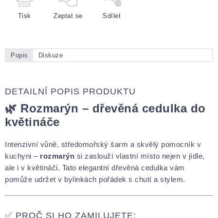
Tisk
Zeptat se
Sdílet
Popis
Diskuze
DETAILNÍ POPIS PRODUKTU
🌿 Rozmarýn – dřevěná cedulka do
květináče
Intenzivní vůně, středomořský šarm a skvělý pomocník v
kuchyni –
rozmarýn
si zaslouží vlastní místo nejen v jídle,
ale i v květináči. Tato elegantní dřevěná cedulka vám
pomůže udržet v bylinkách pořádek s chutí a stylem.
✅ PROČ SI HO ZAMILUJETE: