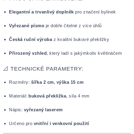
Elegantní a trvanlivý doplněk
pro značení bylinek
Vyřezané písmo
je dobře čitelné z více úhlů
Česká ruční výroba
z kvalitní bukové překližky
Přirozený vzhled
, který ladí s jakýmkoliv květináčem
📐 TECHNICKÉ PARAMETRY:
Rozměry:
šířka 2 cm, výška 15 cm
Materiál:
buková překližka
, síla 4 mm
Nápis:
vyřezaný laserem
Určeno pro
vnitřní i venkovní použití