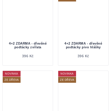
4+2 ZDARMA - dřevěné
4+2 ZDARMA - dřevěné
podtácky zvířata
podtácky pivo hlášky
396 Kč
396 Kč
NOVINKA
NOVINKA
ZE DŘEVA
ZE DŘEVA