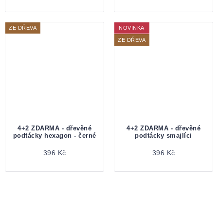
ZE DŘEVA
NOVINKA
ZE DŘEVA
4+2 ZDARMA - dřevěné
4+2 ZDARMA - dřevěné
podtácky hexagon - černé
podtácky smajlíci
396 Kč
396 Kč