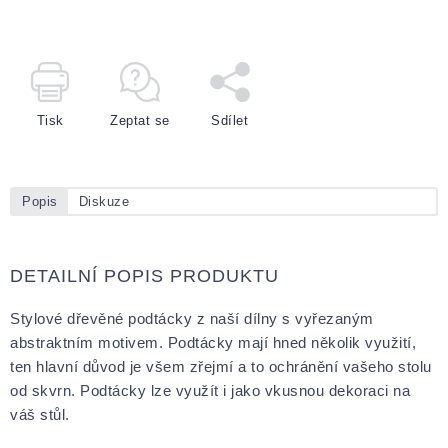
Tisk
Zeptat se
Sdílet
Popis
Diskuze
DETAILNÍ POPIS PRODUKTU
Stylové dřevěné podtácky z naší dílny s vyřezaným
abstraktním motivem. Podtácky mají hned několik využití,
ten hlavní důvod je všem zřejmí a to ochránění vašeho stolu
od skvrn. Podtácky lze využít i jako vkusnou dekoraci na
váš stůl.