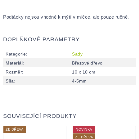
Podtácky nejsou vhodné k mýtí v mičce, ale pouze ručně.
DOPLŇKOVÉ PARAMETRY
Kategorie
:
Sady
Materiál
:
Březové dřevo
Rozměr
:
10 x 10 cm
Síla
:
4-5mm
SOUVISEJÍCÍ PRODUKTY
ZE DŘEVA
NOVINKA
ZE DŘEVA