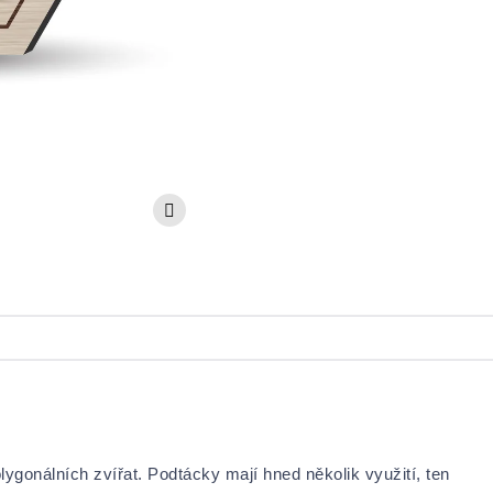
ygonálních zvířat. Podtácky mají hned několik využití, ten