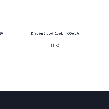
EV
Dřevěný podtácek - KOALA
99 Kč