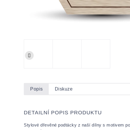
Popis
Diskuze
DETAILNÍ POPIS PRODUKTU
Stylové dřevěné podtácky z naší dílny s motivem pol