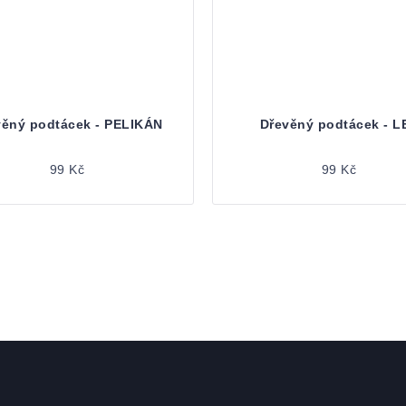
věný podtácek - PELIKÁN
Dřevěný podtácek - L
99 Kč
99 Kč