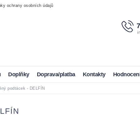
ky ochrany osobních údajů
i
u
Doplňky
Doprava/platba
Kontakty
Hodnocen
ěný podtácek - DELFÍN
LFÍN