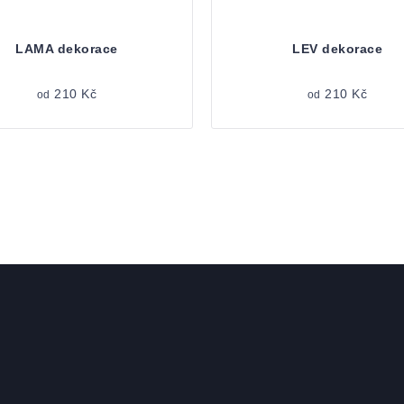
LAMA dekorace
LEV dekorace
210 Kč
210 Kč
od
od