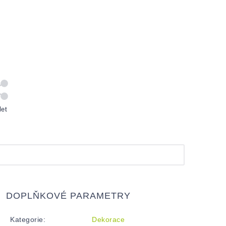
let
DOPLŇKOVÉ PARAMETRY
Kategorie
:
Dekorace