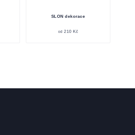
SLON dekorace
210 Kč
od