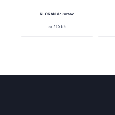
KLOKAN dekorace
210 Kč
od
Zápatí