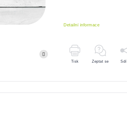
Detailní informace
Tisk
Zeptat se
Sdí