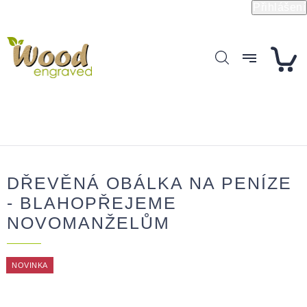
Přejít
Přihlášení
na
obsah
DŘEVĚNÁ OBÁLKA NA PENÍZE
- BLAHOPŘEJEME
NOVOMANŽELŮM
NOVINKA