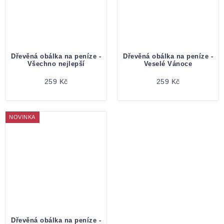
Dřevěná obálka na peníze -
Dřevěná obálka na peníze -
Všechno nejlepší
Veselé Vánoce
259 Kč
259 Kč
NOVINKA
Dřevěná obálka na peníze -