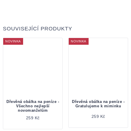
SOUVISEJÍCÍ PRODUKTY
NOVINKA
NOVINKA
Dřevěná obálka na peníze -
Dřevěná obálka na peníze -
Všechno nejlepší
Gratulujeme k miminku
novomanželům
259 Kč
259 Kč