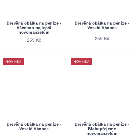
Dřevěná obálka na peníze -
Dřevěná obálka na peníze -
Všechno nejlepší
Veselé Vánoce
novomanželům
259 Kč
259 Kč
NOVINKA
NOVINKA
Dřevěná obálka na peníze -
Dřevěná obálka na peníze -
Veselé Vánoce
Blahopřejeme
novomanželům