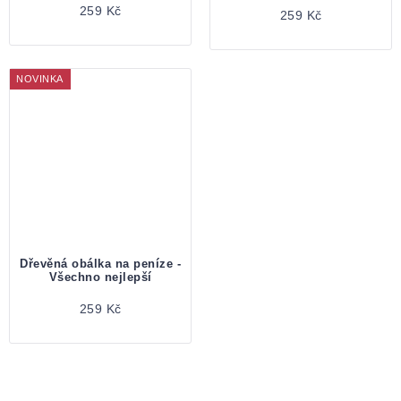
259 Kč
259 Kč
NOVINKA
Dřevěná obálka na peníze -
Všechno nejlepší
259 Kč