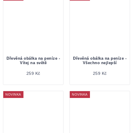
Dřevěná obálka na peníze -
Dřevěná obálka na peníze -
Vítej na světě
Všechno nejlepší
259 Kč
259 Kč
NOVINKA
NOVINKA