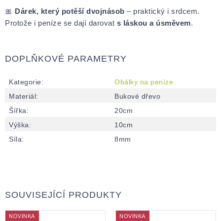
🎀
Dárek, který potěší dvojnásob
– praktický i srdcem.
Protože i peníze se dají darovat
s láskou a úsměvem
.
DOPLŇKOVÉ PARAMETRY
Kategorie
:
Obálky na peníze
Materiál
:
Bukové dřevo
Šířka
:
20cm
Výška
:
10cm
Síla
:
8mm
SOUVISEJÍCÍ PRODUKTY
NOVINKA
NOVINKA