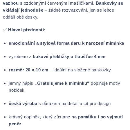
vazbou
s ozdobnými červenými mašličkami.
Bankovky se
vkládají jednoduše
– žádné rozvazování, jen se lehce
oddálí obě desky.
✅
Hlavní přednosti:
emocionální a stylová forma daru k narození miminka
vyrobeno z
bukové překližky o tloušťce 4 mm
rozměr 20 × 10 cm
– ideální na složené bankovky
jemný nápis
„Gratulujeme k miminku“
doplňuje motiv
nožiček
česká výroba
s důrazem na detail a cit pro design
krásný doplněk, který zůstane
na památku i po vyjmutí
peněz