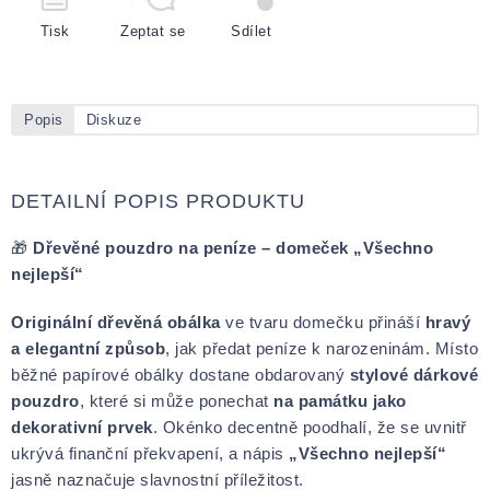
Tisk
Zeptat se
Sdílet
Popis
Diskuze
DETAILNÍ POPIS PRODUKTU
🎁
Dřevěné pouzdro na peníze – domeček „Všechno
nejlepší“
Originální dřevěná obálka
ve tvaru domečku přináší
hravý
a elegantní způsob
, jak předat peníze k narozeninám. Místo
běžné papírové obálky dostane obdarovaný
stylové dárkové
pouzdro
, které si může ponechat
na památku jako
dekorativní prvek
. Okénko decentně poodhalí, že se uvnitř
ukrývá finanční překvapení, a nápis
„Všechno nejlepší“
jasně naznačuje slavnostní příležitost.