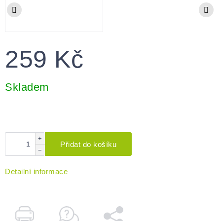
259 Kč
Měrná
cena:
Skladem
+
Přidat do košíku
−
Detailní informace