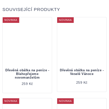
SOUVISEJÍCÍ PRODUKTY
NOVINKA
NOVINKA
Dřevěná obálka na peníze -
Dřevěná obálka na peníze -
Blahopřejeme
Veselé Vánoce
novomanželům
259 Kč
259 Kč
NOVINKA
NOVINKA