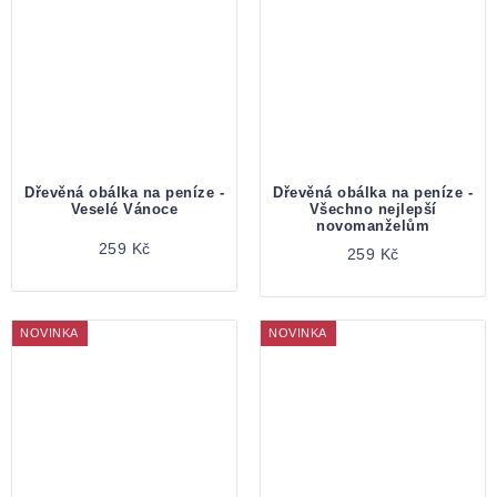
Dřevěná obálka na peníze -
Dřevěná obálka na peníze -
Veselé Vánoce
Všechno nejlepší
novomanželům
259 Kč
259 Kč
NOVINKA
NOVINKA