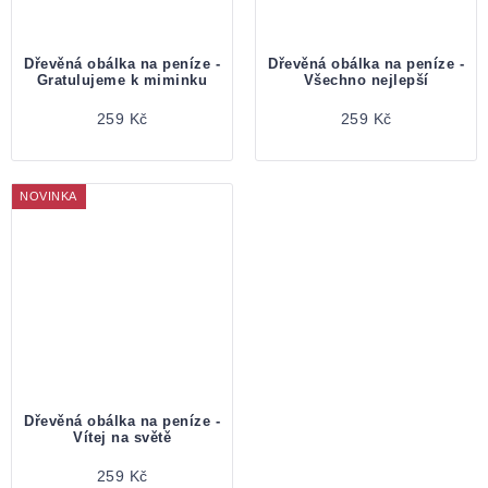
Dřevěná obálka na peníze -
Dřevěná obálka na peníze -
Gratulujeme k miminku
Všechno nejlepší
259 Kč
259 Kč
NOVINKA
Dřevěná obálka na peníze -
Vítej na světě
259 Kč